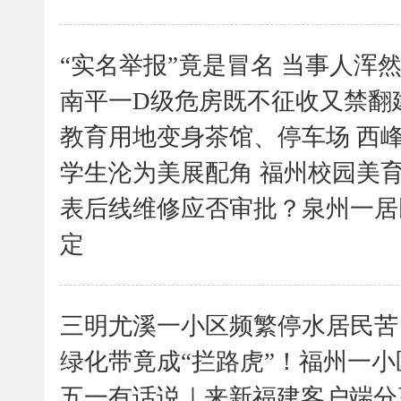
“实名举报”竟是冒名 当事人浑
南平一D级危房既不征收又禁翻
教育用地变身茶馆、停车场 西
学生沦为美展配角 福州校园美
表后线维修应否审批？泉州一居
定
三明尤溪一小区频繁停水居民苦
绿化带竟成“拦路虎”！福州一
五一有话说｜来新福建客户端分