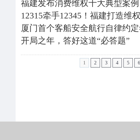
福建发布消费维权十大典型案例
12315牵手12345！福建打造维
厦门首个客船安全航行自律约定
开局之年，答好这道“必答题”
1
2
3
4
5