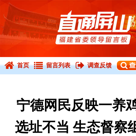
首页
留言列表
调查反馈
宁德网民反映一养
选址不当 生态督察