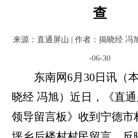
查
来源：直通屏山 | 作者：揭晓经 冯旭 
-06-30
东南网6月30日讯（
晓经 冯旭）近日，《直通
领导留言板》收到宁德市
坪乡后楼村村民留言，反