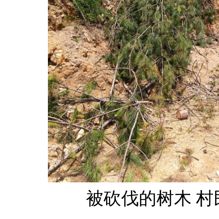
被砍伐的树木 村