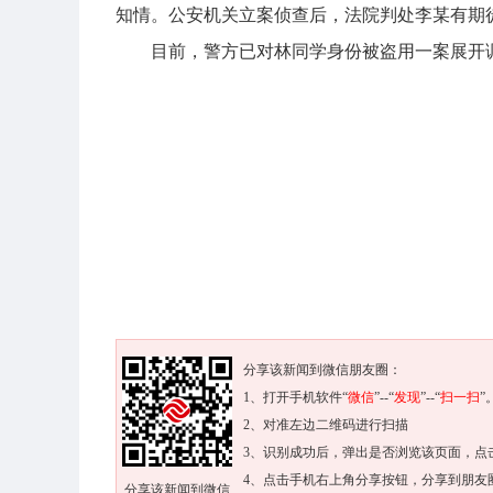
知情。公安机关立案侦查后，法院判处李某有期
目前，警方已对林同学身份被盗用一案展开
分享该新闻到微信朋友圈：
1、打开手机软件“
微信
”--“
发现
”--“
扫一扫
”
2、对准左边二维码进行扫描
3、识别成功后，弹出是否浏览该页面，点
4、点击手机右上角分享按钮，分享到朋友
分享该新闻到微信