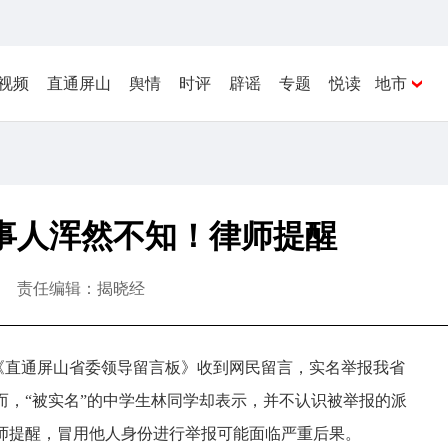
视频
直通屏山
舆情
时评
辟谣
专题
悦读
地市
当事人浑然不知！律师提醒
责任编辑：揭晓经
，《直通屏山省委领导留言板》收到网民留言，实名举报我省
而，“被实名”的中学生林同学却表示，并不认识被举报的派
师提醒，冒用他人身份进行举报可能面临严重后果。