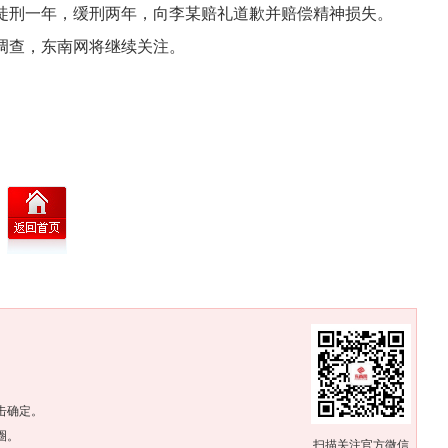
徒刑一年，缓刑两年，向李某赔礼道歉并赔偿精神损失。
调查，东南网将继续关注。
。
击确定。
圈。
扫描关注官方微信