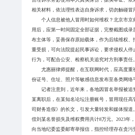
相关材料，依法理性表达自身诉求，切勿触碰冒
个人信息被他人冒用时如何维权？北京市京
用后，应第一时间固定全部证据，完整截图或录
布主体等，妥善保存原始载体，作为后续维权、
重受损，可向法院提起民事诉讼，要求侵权人停
行为，可配合公安、检察机关追究对方刑事责任
尤惠丽律师提醒，在互联网时代，应高度重
份证号、住址、照片等敏感信息发布至各类网络
记者注意到，近年来，各地因冒名举报被追究
某离职后，在某知名论坛注册账号，冒用现任高
司财务造假》的长文，引发大量转发和媒体报道
偿刘某名誉损失及维权费用共计8万元。2023
向当地纪委监委邮寄举报信，指控经理存在贪污