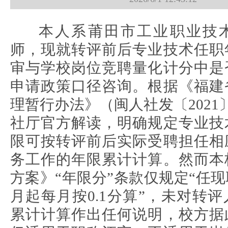
本人系莆田市工业职业技
师，现就转评前后专业技术任职
审与学校岗位竞聘量化计分中是
申请政策口径咨询。根据《福建
理暂行办法》（闽人社发〔2021
社厅官方解读，明确规定专业技
限可按转评前后实际受聘担任相
务工作的年限累计计算。然而本
方案》“年限分”条款仅规定“任
月起每月按0.1分算”，未对转
累计计算作出任何说明，校方据