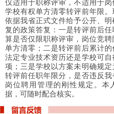
仅适用于职称评审，不适用于岗
学校有权单方清零转评前年限。
依据我省正式文件给予公开、明
复的政策答复：一是转评前后任
算是否仅限职称评审，岗位竞聘
单方清零；二是转评前后累计的
法定专业技术资历还是学校可自
项；三是学校以方案未明确规定
转评前任职年限分，是否违反我
岗位聘用管理的刚性规定。本
据，可随时配合核实。