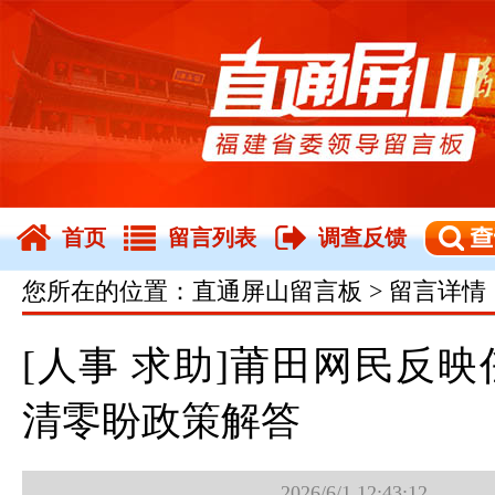
首页
留言列表
调查反馈
您所在的位置：直通屏山留言板 > 留言详情
[人事 求助]莆田网民反
清零盼政策解答
2026/6/1 12:43:12