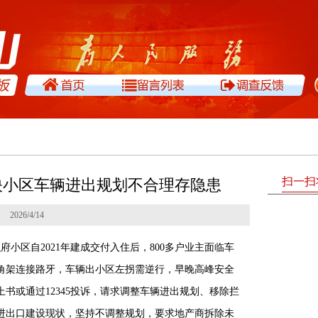
扫一扫
反映小区车辆进出规划不合理存隐患
2026/4/14
府小区自2021年建成交付入住后，800多户业主面临车
角架连接路牙，车辆出小区左拐需逆行，早晚高峰安全
书或通过12345投诉，请求调整车辆进出规划、移除拦
进出口建设现状，坚持不调整规划，要求地产商拆除未