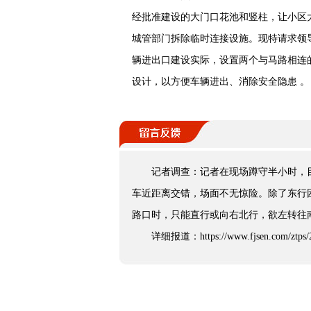
经批准建设的大门口花池和竖柱，让小区
城管部门拆除临时连接设施。现特请求领
辆进出口建设实际，设置两个与马路相连
设计，以方便车辆进出、消除安全隐患 。
记者调查：记者在现场蹲守半小时，
车近距离交错，场面不无惊险。除了东行
路口时，只能直行或向右北行，欲左转往
详细报道：https://www.fjsen.com/ztps/20