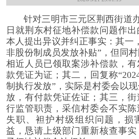
针对三明市三元区荆西街道办20
日就荆东村征地补偿款问题作出
本人提出异议并纠正事实：其一
非股份制成员发放补贴”，但同
相近人员已领取案涉补偿款，有
款凭证为证；其二，回复称“202
制执行发放”，实际是村委会以
放，有付款凭证佐证；其三，街
行监管职责，采信村委会不实陈
失职、袒护村级组织问题，损
益，恳请上级部门重新核查事实