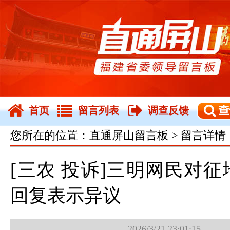
首页
留言列表
调查反馈
您所在的位置：直通屏山留言板 > 留言详情
[三农 投诉]三明网民对
回复表示异议
2026/3/21 23:01:15