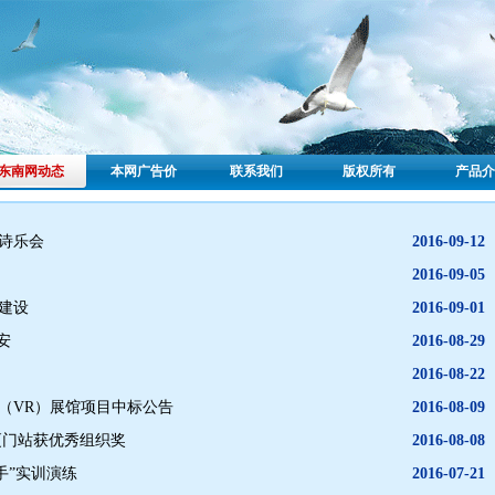
东南网动态
本网广告价
联系我们
版权所有
产品介
诗乐会
2016-09-12
2016-09-05
建设
2016-09-01
安
2016-08-29
2016-08-22
（VR）展馆项目中标公告
2016-08-09
厦门站获优秀组织奖
2016-08-08
手”实训演练
2016-07-21