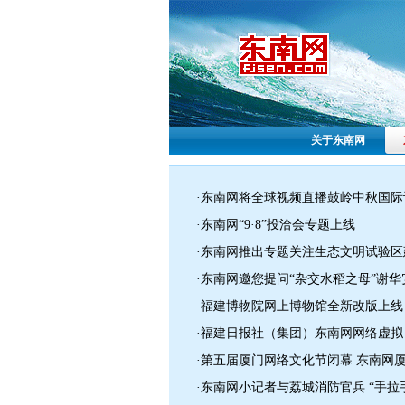
关于东南网
·东南网将全球视频直播鼓岭中秋国际
·东南网“9·8”投洽会专题上线
·东南网推出专题关注生态文明试验区
·东南网邀您提问“杂交水稻之母”谢华
·福建博物院网上博物馆全新改版上线
·福建日报社（集团）东南网网络虚拟
·第五届厦门网络文化节闭幕 东南网
·东南网小记者与荔城消防官兵 “手拉