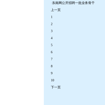
·东南网公开招聘一批业务骨干
上一页
1
2
3
4
5
6
7
8
9
10
下一页