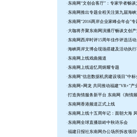
·东南网“文创会客厅”：专家学者畅
·东南网推出专题全程关注第九届海峡
·东南网“2016两岸企业家峰会年会”
·大咖将齐聚东南网演播厅畅谈文创
·东南网西岸时评15周年佳作评选活
·海峡两岸文博会现场搭建及活动执
·东南网上线戏曲频道
·东南网上线追忆周炳耀专题
·东南网“信息数据机房建设项目”中标
·东南网+网龙 共同推动福建“VR+”
·打造舆情服务新平台 东南网《舆情
·东南网香港频道正式上线
·东南网上线十五周年记：面朝大海 
·东南网全球直播鼓岭中秋诗乐会
·福建日报社东南网办公场所拆改项目