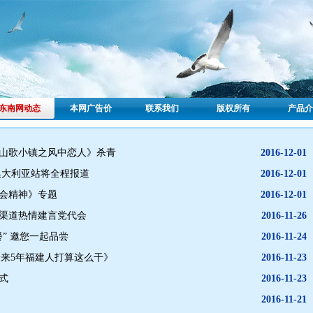
东南网动态
本网广告价
联系我们
版权所有
产品介
《山歌小镇之风中恋人》杀青
2016-12-01
澳大利亚站将全程报道
2016-12-01
代会精神》专题
2016-12-01
等渠道热情建言党代会
2016-11-26
” 邀您一起品尝
2016-11-24
未来5年福建人打算这么干》
2016-11-23
式
2016-11-23
2016-11-21