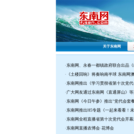
关于东南网
·东南网、永春一都镇政府联合出品
·《土楼回响》将奏响南半球 东南网
·东南网推出《学习贯彻省第十次党
·广大网友通过东南网《直通屏山》
·东南网《今日午参》推出“党代会套餐
·东南网推出H5专题《一起来看看！
·东南网全程直播省第十次党代会开幕
·东南网直播农博会·花博会