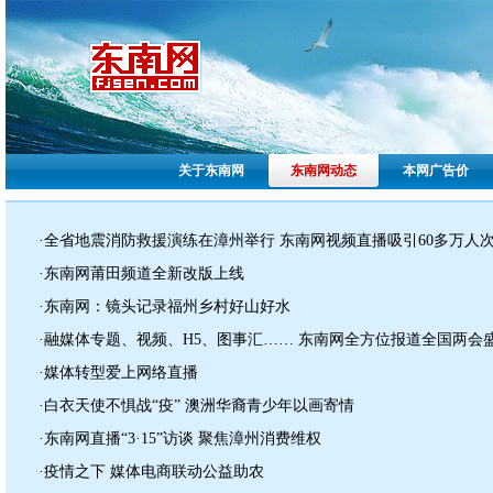
关于东南网
东南网动态
本网广告价
·全省地震消防救援演练在漳州举行 东南网视频直播吸引60多万人
·东南网莆田频道全新改版上线
·东南网：镜头记录福州乡村好山好水
·融媒体专题、视频、H5、图事汇…… 东南网全方位报道全国两会
·媒体转型爱上网络直播
·白衣天使不惧战“疫” 澳洲华裔青少年以画寄情
·东南网直播“3·15”访谈 聚焦漳州消费维权
·疫情之下 媒体电商联动公益助农