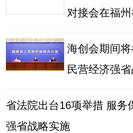
对接会在福州
海创会期间将
民营经济强省
省法院出台16项举措 服
强省战略实施