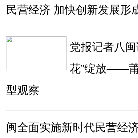
民营经济 加快创新发展形
党报记者八闽调
花”绽放——
型观察
闽全面实施新时代民营经