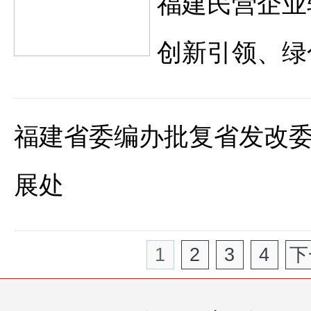
福建民营企业
创新引领、绿
福建省委编办批复省发改
展处
1
2
3
4
下