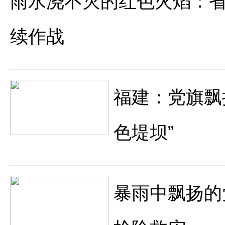
雨水浇不灭的红色火焰：
续作战
福建：党旗飘
色堤坝”
暴雨中飘扬的