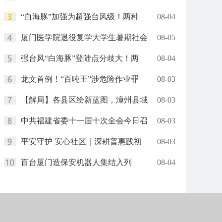
“白海豚”加强为超强台风级！两种
08-04
厦门医学院退役复学大学生暑期社会
08-05
强台风“白海豚”登陆点分歧大！两
08-04
龙文首例！“百吨王”涉危险作业罪
08-03
【解局】各县区绘新蓝图，漳州县域
08-03
中共福建省委十一届十次全会今日召
08-03
平安守护 安心社区｜深耕普惠践初
08-03
百台厦门造保安机器人集结入列
08-04