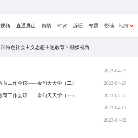
视频
直通屏山
舆情
时评
辟谣
专题
悦读
地市
中国特色社会主义思想主题教育
>
融媒视角
2023-04-27
教育工作会议——金句天天学（二）
2023-04-26
教育工作会议——金句天天学（一）
2023-04-25
2023-04-17
2023-04-02