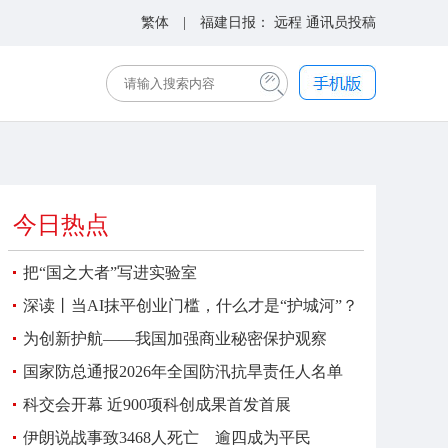
繁体
| 福建日报：
远程
通讯员投稿
今日热点
把“国之大者”写进实验室
深读丨当AI抹平创业门槛，什么才是“护城河”？
为创新护航——我国加强商业秘密保护观察
国家防总通报2026年全国防汛抗旱责任人名单
科交会开幕 近900项科创成果首发首展
伊朗说战事致3468人死亡 逾四成为平民