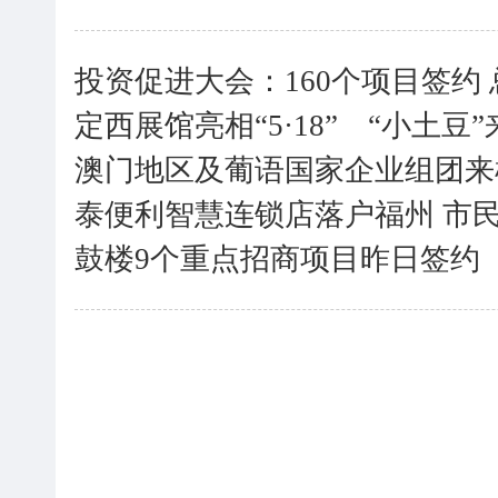
投资促进大会：160个项目签约 
定西展馆亮相“5·18” “小土豆
澳门地区及葡语国家企业组团来
泰便利智慧连锁店落户福州 市
鼓楼9个重点招商项目昨日签约 总