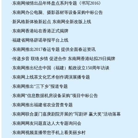
·东南网倾情出品年终盘点系列专题《书写2016》
·东南网办公电脑、摄影器材等设备采购中标公告
·新风格新体验新起点 东南网全新改版上线
·东南网香港站在香港正式揭牌
·福建省网络辟谣举报平台上线
·东南网推出2017春运专题 提供全面春运资讯
·传递乡音 联络乡情 促进合作 东南网香港站拟29日揭牌
·东南网推出纪念中国（福建）船政设立150周年访谈
·东南网上线茶文化艺术创作调演展播专题
·东南网推出“三下乡”报道专题
·东南网“信息数据机房设备采购”项目中标公告
·东南网推出福建省农业普查专题
·东南网联合厦门嘉庚剧院开展的“写剧评 赢大奖”活动落幕
·东南网网友问题直达人大专题询问会
·东南网视频直播带您手机上看美丽乡村