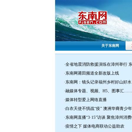
关于东南网
·全省地震消防救援演练在漳州举行 
·东南网莆田频道全新改版上线
·东南网：镜头记录福州乡村好山好水
·融媒体专题、视频、H5、图事汇…
·媒体转型爱上网络直播
·白衣天使不惧战“疫” 澳洲华裔青少
·东南网直播“3·15”访谈 聚焦漳州消
·疫情之下 媒体电商联动公益助农