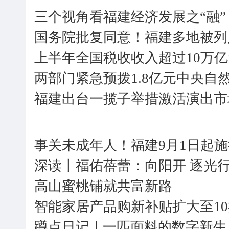
三个视角看福建经济发展之“融”
国务院批复同意！福建多地被列
上半年全国税收收入超过10万亿
两部门紧急预拨1.8亿元中央自
福建出台一揽子举措激活演出市
事关未成年人！福建9月1日起
深读丨福佑蓓蕾：向阳开 逐光
高山蜜桃铺就共富新路
智能家居产品购新补贴扩大至10
蹲点日记｜一匹面料的数字新生