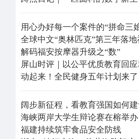
用心办好每一个案件的“拼命三娘
全球中文“奥林匹克”第三年落地
解码福安按摩器升级之“数”
屏山时评｜以公平优质教育回应
动起来！全民健身五年计划来了
阔步新征程，看教育强国如何建
海峡两岸大学生辩论赛在榕举办
福建持续筑牢食品安全防线