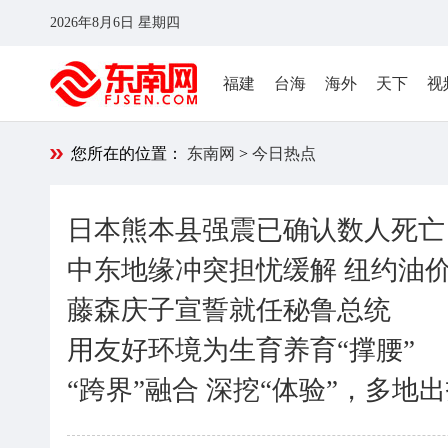
2026年8月6日 星期四
福建
台海
海外
天下
视
您所在的位置：
东南网
>
今日热点
日本熊本县强震已确认数人死亡
中东地缘冲突担忧缓解 纽约油价
藤森庆子宣誓就任秘鲁总统
用友好环境为生育养育“撑腰”
“跨界”融合 深挖“体验”，多地