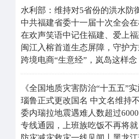
水利部：维持对5省份的洪水防
中共福建省委十一届十次全会在
在欢声笑语中记住福建、爱上福
闽江入榕首道生态屏障，守护方
跨境电商“生意经”，岚岛这样念
《全国地质灾害防治“十五五”
瑙鲁正式更改国名 中文名维持
委内瑞拉地震遇难人数超过6000
专线通园，上班族吃饭不再将就
防灾减灾救灾一线见闻丨黑龙江