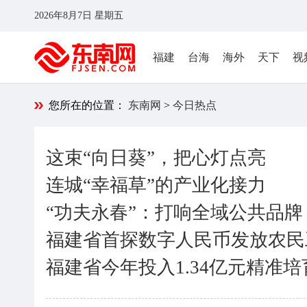
2026年8月7日 星期五
福建
台海
海外
天下
视
您所在的位置：
东南网
>
今日热点
这束“向日葵”，把心灯点亮
连城“幸福草”的产业化接力
“功夫永春”：打响全域公共品牌
福建省首探数字人民币发放农民
福建省今年投入1.34亿元精准培