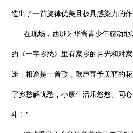
造出了一首旋律优美且极具感染力的作
在现场，西班牙
华裔青少年感动地
的《一字乡愁》里有家乡的月光和对家
逢，相逢是一首歌，歌声寄予美丽的花
字乡愁解忧愁，小康生活乐悠悠。同心
斗！”