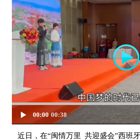
00:00
00:38
近日，在
“闽情万里 共迎盛会”西班