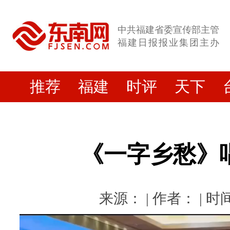
中共福建省委宣传部主管
福建日报报业集团主办
推荐
福建
时评
天下
《一字乡愁》
来源： | 作者： | 时间：