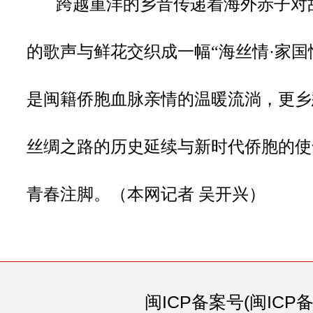
跨越重洋的乡音传递着海外赤子对
的歌声与鲜花交织成一幅
“海丝情·家
是闽籍侨胞血脉亲情的温暖流淌，更乡
丝绸之路的历史延续与新时代侨胞的使
青春注脚。（本网记者 吴开兴）
闽ICP备案号(闽ICP备0