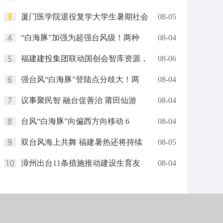
厦门医学院退役复学大学生暑期社会
08-05
“白海豚”加强为超强台风级！两种
08-04
福建建投集团联动国创会智库资源，
08-06
强台风“白海豚”登陆点分歧大！两
08-04
议事聚民智 融台促善治 莆田仙游
08-04
台风“白海豚”向偏西方向移动 6
08-04
双台风海上共舞 福建暑热还将持续
08-05
漳州出台11条措施推动建设生育友
08-04