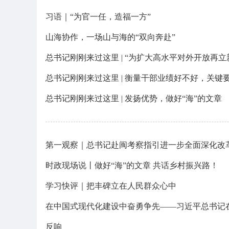
习语｜“为官一任，造福一方”
山海协作，一场山与海的“双向奔赴”
总书记刚刚来过这里 | “为扩大高水平对外开放再立
总书记刚刚来过这里 | 衡量干部业绩好不好，关键
总书记刚刚来过这里 | 发扬优势，做好“海”的文章
第一观察｜总书记赴闽考察指引进一步全面深化改
​时政现场说丨做好“海”的文章 共话乡村振兴路！
学习快评｜把丰碑立在人民群众心中
在中国式现代化建设中奋勇争先——习近平总书记
反响