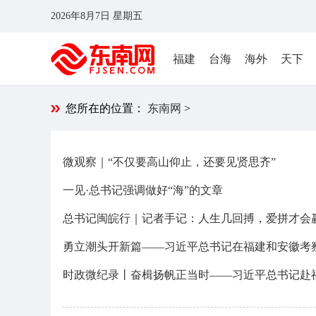
2026年8月7日 星期五
福建
台海
海外
天下
您所在的位置：
东南网
>
微观察｜“不仅要高山仰止，还要见贤思齐”
一见·总书记强调做好“海”的文章
总书记闽皖行｜记者手记：人生几回搏，爱拼才会
勇立潮头开新篇——习近平总书记在福建和安徽考
时政微纪录丨奋楫扬帆正当时——习近平总书记赴