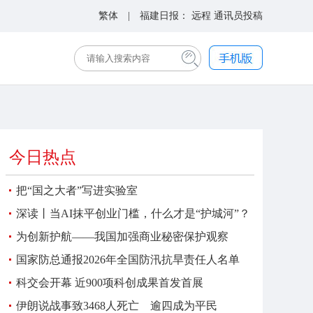
繁体
| 福建日报：
远程
通讯员投稿
今日热点
把“国之大者”写进实验室
深读丨当AI抹平创业门槛，什么才是“护城河”？
为创新护航——我国加强商业秘密保护观察
国家防总通报2026年全国防汛抗旱责任人名单
科交会开幕 近900项科创成果首发首展
伊朗说战事致3468人死亡 逾四成为平民