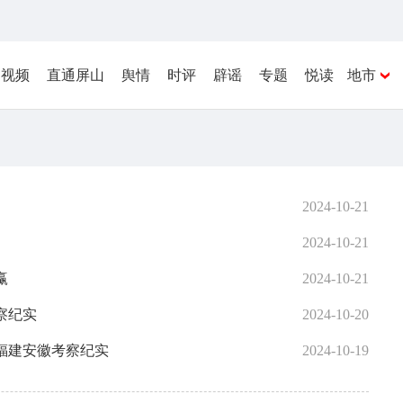
视频
直通屏山
舆情
时评
辟谣
专题
悦读
地市
2024-10-21
2024-10-21
赢
2024-10-21
察纪实
2024-10-20
福建安徽考察纪实
2024-10-19