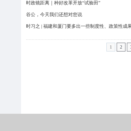
时政镜距离｜种好改革开放“试验田”
谷公，今天我们还想对您说
时习之 | 福建和厦门要多出一些制度性、政策性成
1
2