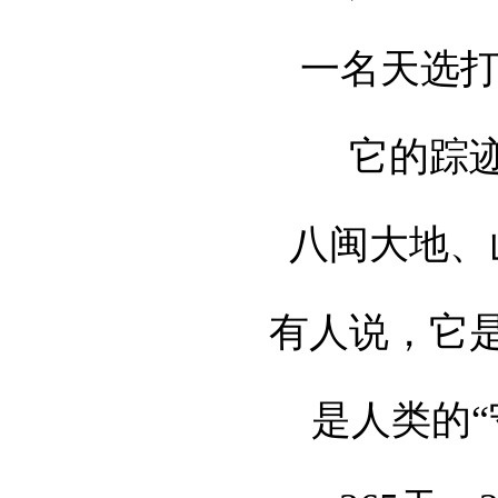
一名天选打
它的踪
八闽大地、
有人说，它
是人类的“