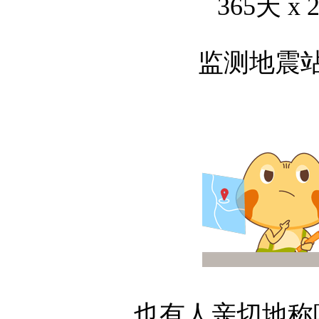
365天 x
监测地震
也有人亲切地称