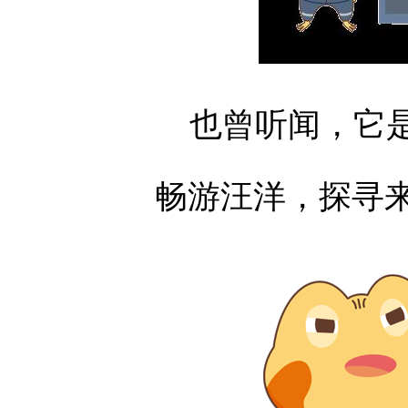
也曾听闻，它是
畅游汪洋，探寻