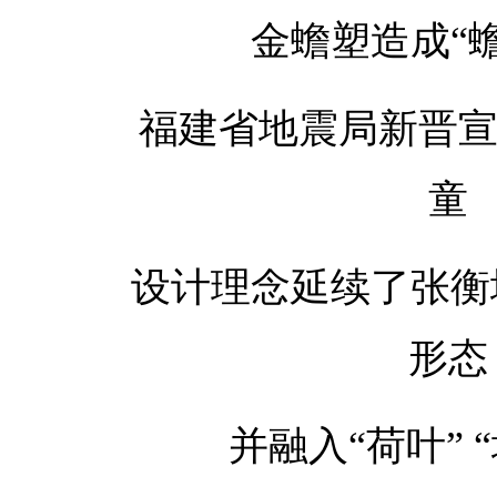
金蟾塑造成“
福建省地震局新晋宣
童
设计理念延续了张衡
形态
并融入“荷叶” 