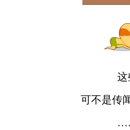
这
可不是传
…