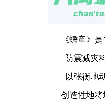
《蟾童》是
防震减灾
以张衡地
创造性地将