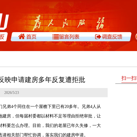
扫一扫
民反映申请建房多年反复遭拒批
2026/5/23
兄弟4个同住在一个屋檐下里已有20多年。兄弟4人从
批地建房，但每届村委都以材料不足等理由拒绝审批，让
材料要怎么办理。目前，我们的老屋已年久失修，一大
恳请相关部门帮忙协调，落实我们的建房申请。