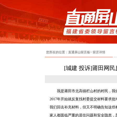
您所在的位置：直通屏山留言板> 留言详情
[城建 投诉]莆田网
我是莆田市北高镇栏山村的村民，我们
2017年开始就反复找村委提交材料要求
我们回去补充材料，但又不明确告知这些
家人都面临严重的居住问题和安全隐患，