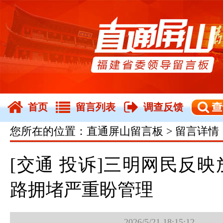
首页
留言列表
调查反馈
您所在的位置：直通屏山留言板 > 留言详情
[交通 投诉]三明网民反
路拥堵严重盼管理
2026/5/21 18:15:12