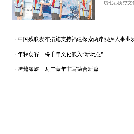
坊七巷历史文化 
中国残联发布措施支持福建探索两岸残疾人事业
·
年轻创客：将千年文化嵌入“新玩意”
·
跨越海峡，两岸青年书写融合新篇
·