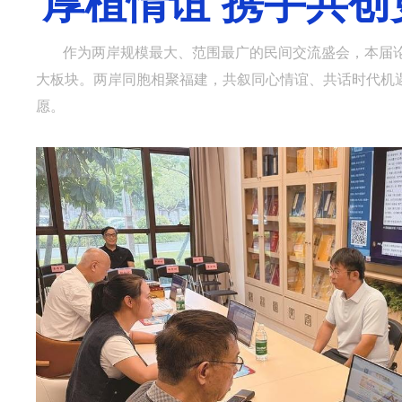
厚植情谊 携手共
作为两岸规模最大、范围最广的民间交流盛会，本届论
大板块。两岸同胞相聚福建，共叙同心情谊、共话时代机
愿。