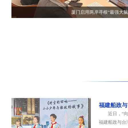
海峡两岸航
福建船政与
近日，“
福建船政与台