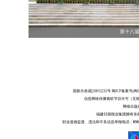
第十八
国新办发函[2001]232号 闽ICP备案号(
闽I
信息网络传播视听节目许可（互联网
网络出版服
福建日报报业集团拥有东
职业道德监督、违法和不良信息举报电话：
05