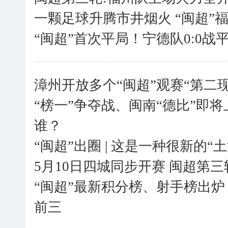
一颗足球升腾市井烟火 “闽超”
“闽超”首次平局！宁德队0:0战
漳州开放多个“闽超”观赛“第二现
“榜一”争夺战、闽南“德比”即
谁？
“闽超”出圈 | 这是一种很新的“
5月10日四城同步开赛 闽超第
“闽超”最新积分榜、射手榜出
前三