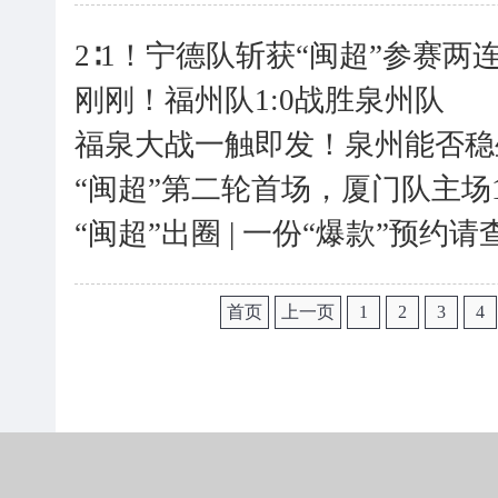
2∶1！宁德队斩获“闽超”参赛两
刚刚！福州队1:0战胜泉州队
福泉大战一触即发！泉州能否稳
“闽超”第二轮首场，厦门队主场
“闽超”出圈 | 一份“爆款”预约
首页
上一页
1
2
3
4