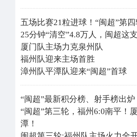
五场比赛21粒进球！“闽超”第
25分钟“清空”4.8万人，闽超
厦门队主场力克泉州队
福州队迎来主场首胜
漳州队平潭队迎来“闽超”首球
“闽超”最新积分榜、射手榜出炉
“闽超”第三轮，福州6:0南平！厦
潭！
闽超第三轮:福州队主场火力全开 