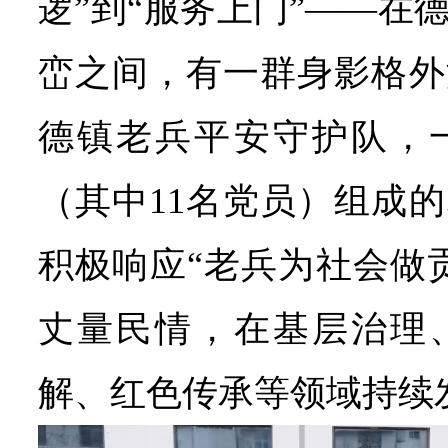
逻”到“服务上门”——在
峦之间，有一群身影格外
德镇老兵平安守护队，一
（其中11名党员）组成
积极响应“老兵为社会做
丈量民情，在基层治理
解、红色传承等领域持续