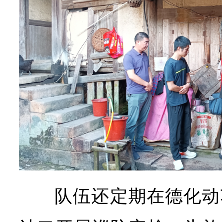
队伍还定期在德化动