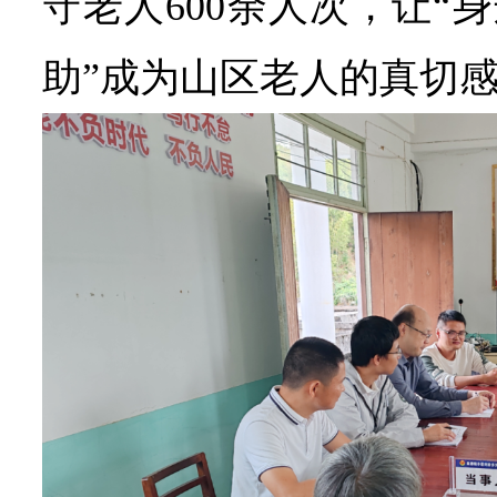
守老人600余人次，让“
助”成为山区老人的真切