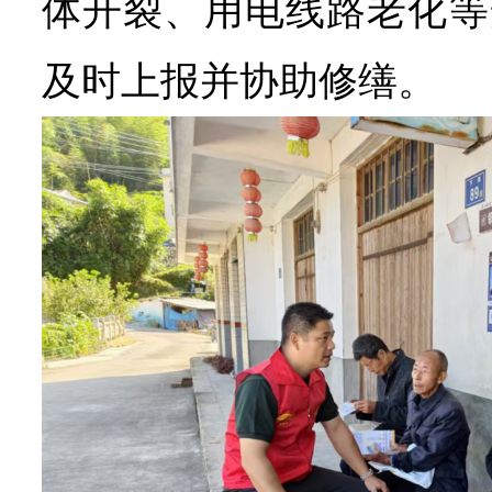
体开裂、用电线路老化等
及时上报并协助修缮。