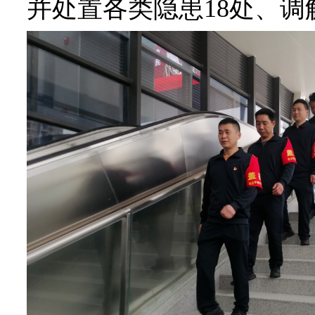
并处置各类隐患18处、调