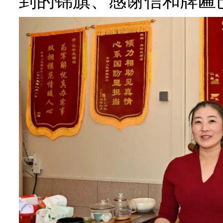
到的锦旗、感谢信和牌匾