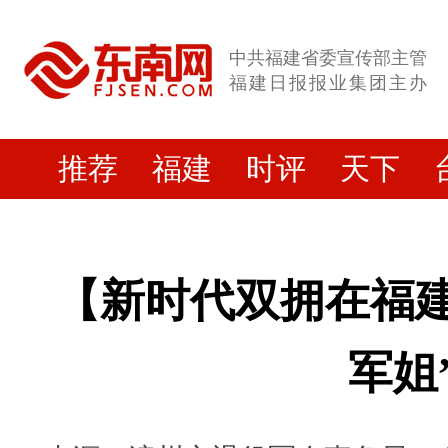
中共福建省委宣传部主管
福建日报报业集团主办
推荐
福建
时评
天下
【新时代双拥在福建
军姐