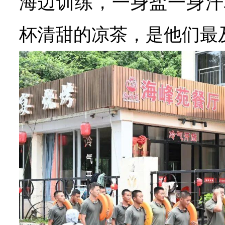
海边训练，一身盐一身汗
杯清甜的凉茶，是他们最