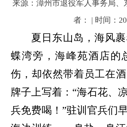
来源：漳州市退役军人事务局、东
者： | 时间：202
夏日东山岛，海风裹
蝶湾旁，海峰苑酒店的
伤，却依然带着员工在酒
牌子上写着：“海石花、
兵免费喝！”驻训官兵们