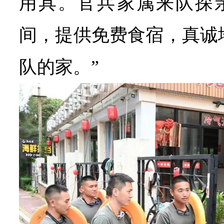
用具。官兵家属来队探
间，提供免费食宿，真诚
队的家。”