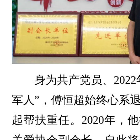
身为共产党员、202
军人”，傅恒超始终心系
起帮扶重任。2020年，
关爱协会副会长，自此将