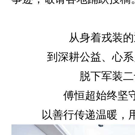
从身着戎装的
到深耕公益、心系
脱下军装二
傅恒超始终坚
以善行传递温暖，