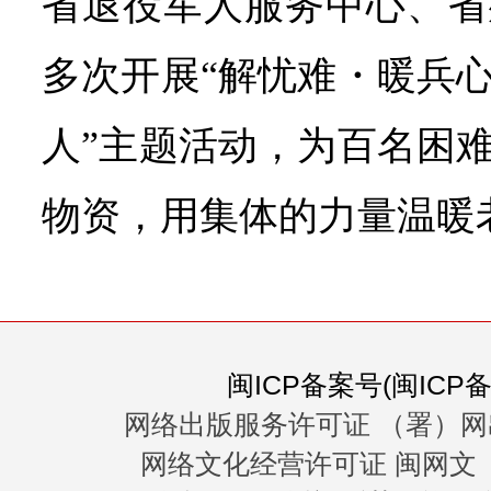
省退役军人服务中心、省
多次开展“解忧难・暖兵
人”主题活动，为百名困
物资，用集体的力量温暖
闽ICP备案号(闽ICP备0
网络出版服务许可证 （署）网
网络文化经营许可证 闽网文〔20