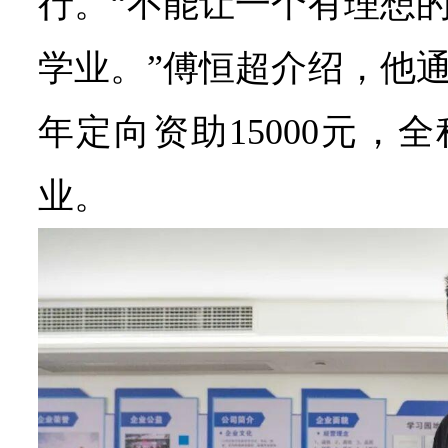
行。“不能让一个有理想
学业。”傅恒超介绍，他
年定向资助15000元，
业。