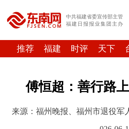
中共福建省委宣传部主管
福建日报报业集团主办
推荐
福建
时评
天下
傅恒超：善行路
来源：福州晚报、福州市退役军人事务
026-06-