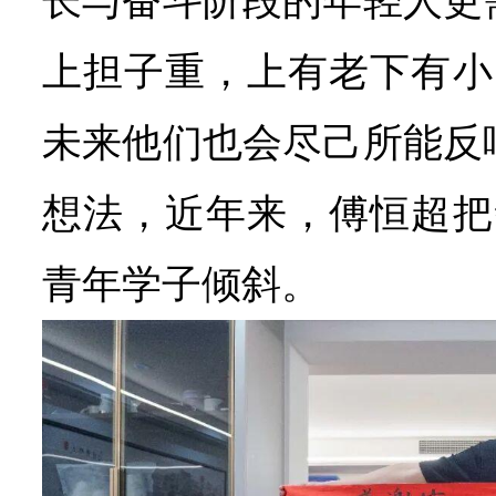
长与奋斗阶段的年轻人更
上担子重，上有老下有小
未来他们也会尽己所能反
想法，近年来，傅恒超把
青年学子倾斜。