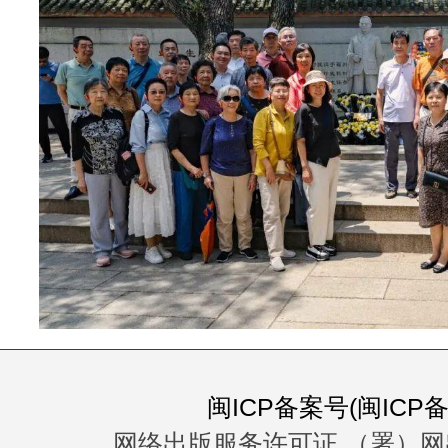
闽ICP备案号(闽ICP备0
网络出版服务许可证 （署）网