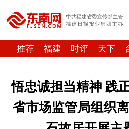
中共福建省委宣传部主管
福建日报报业集团主办
推荐
福建
时评
天下
悟忠诚担当精神 践
省市场监管局组织
石故居开展主