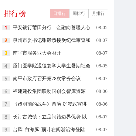
关城文旅
燃现场
排行榜
日排行
周排行
月排行
平安银行莆田分行：金融向善暖人心
08-05
泉州市委书记张毅恭接受纪律审查和
08-07
南平市服务业大会召开
08-07
厦门医学院退役复学大学生暑期社会
08-05
南平市政府召开第78次常务会议
08-07
福建建投集团联动国创会智库资源，
08-06
《黎明前的战斗》首演 沉浸式宣讲
08-06
长汀古城镇：立足闽赣边界优势 以
08-07
台风“白海豚”预计在闽浙沿海登陆
08-07