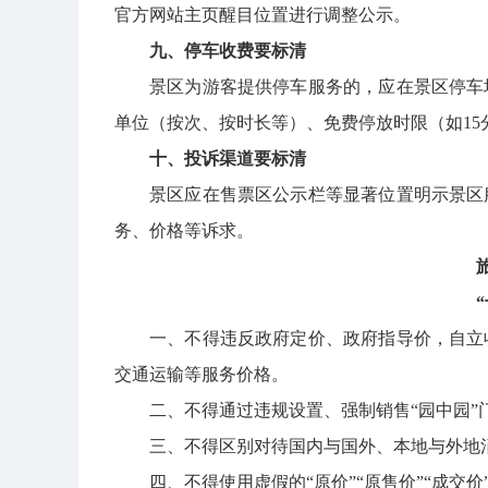
官方网站主页醒目位置进行调整公示。
九、停车收费要标清
景区为游客提供停车服务的，应在景区停车
单位（按次、按时长等）、免费停放时限（如1
十、投诉渠道要标清
景区应在售票区公示栏等显著位置明示景区
务、价格等诉求。
一、不得违反政府定价、政府指导价，自立
交通运输等服务价格。
二、不得通过违规设置、强制销售“园中园”
三、不得区别对待国内与国外、本地与外地
四、不得使用虚假的“原价”“原售价”“成