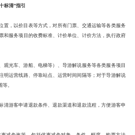
“十标清”指引
位置，以价目表等方式，对所有门票、交通运输等各类服务
票和服务项目的收费标准、计价单位、计价方法，执行政府
、观光车、游船、电梯等）、导游解说服务等各类服务项目
注明运营线路、停靠站点、运营时间间隔等；对于导游解说
围等。
标清游客申请退款条件、退款渠道和退款流程，方便游客申
优惠减免政策，包括优惠减免对象、条件、幅度、购票方法