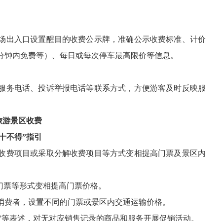
场出入口设置醒目的收费公示牌，准确公示收费标准、计价
5分钟内免费等）、每日或每次停车最高限价等信息。
服务电话、投诉举报电话等联系方式，方便游客及时反映服
旅游景区收费
“十不得”指引
收费项目或采取分解收费项目等方式变相提高门票及景区内
门票等形式变相提高门票价格。
消费者，设置不同的门票或景区内交通运输价格。
交价”等表述，对无对应销售记录的商品和服务开展促销活动。