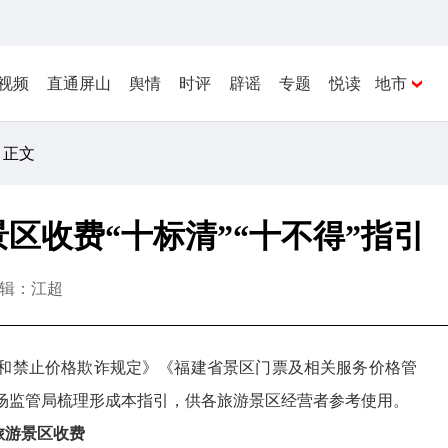
视频
直通屏山
舆情
时评
辟谣
专题
悦读
地市
 正文
区收费“十标清”“十不得”指引
辑：江超
和禁止价格欺诈规定》《福建省景区门票及相关服务价格管
场监管局梳理形成本指引，供各旅游景区经营者参考使用。
旅游景区收费