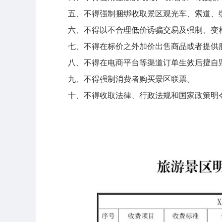
五、不得强制捆绑收取景区观光车、索道、
六、不得以不合理低价诱骗交易及强制、变
七、不得在标价之外加价出售商品或者提供
八、不得在电商平台等渠道订单生效后擅自
九、不得强制消费者购买景区联票。
十、不得收取法律、行政法规和国家政策明