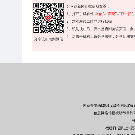
分享该新闻到微信朋友圈：
1、打开手机软件“
微信
”--“
发现
”--“
扫一扫
”
2、对准左边二维码进行扫描
3、识别成功后，弹出是否浏览该页面，点
4、点击手机右上角分享按钮，分享到朋友
分享该新闻到微信