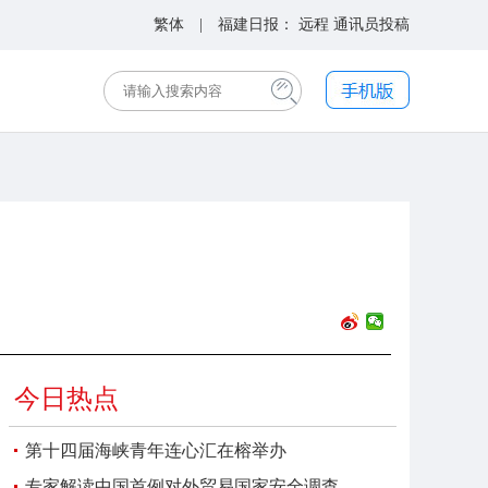
繁体
| 福建日报：
远程
通讯员投稿
今日热点
第十四届海峡青年连心汇在榕举办
专家解读中国首例对外贸易国家安全调查