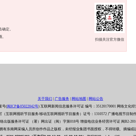
。
击确定。
圈。
扫描关注官方微信