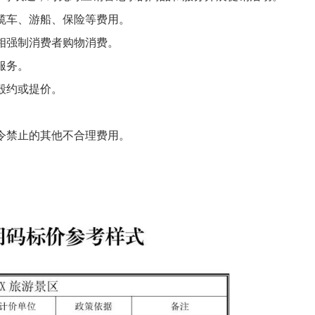
缆车、游船、保险等费用。
相强制消费者购物消费。
服务。
毁约或提价。
令禁止的其他不合理费用。