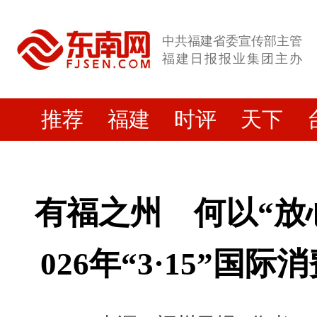
中共福建省委宣传部主管
福建日报报业集团主办
推荐
福建
时评
天下
有福之州 何以“放心
026年“3·15”国