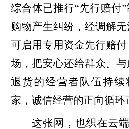
综合体已推行“先行赔付
购物产生纠纷，经调解无
可启用专用资金先行赔付
场，把安心还给群众。与
退货的经营者队伍持续壮
家，诚信经营的正向循环
这张网，也织在云端