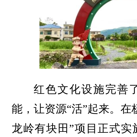
红色文化设施完善
能，让资源“活”起来。在
龙岭有块田”项目正式实