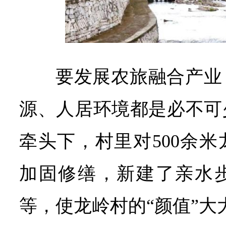
要发展农旅融合产业
源、人居环境都是必不可
牵头下，村里对500余
加固修缮，新建了亲水
等，使龙岭村的“颜值”大