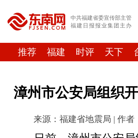
中共福建省委宣传部主管
福建日报报业集团主办
推荐
福建
时评
天下
漳州市公安局组织
来源：福建省地震局 | 作者： |