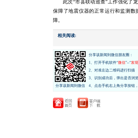
此次“市县联动巡查”工作强化了
保障了地震仪器的正常运行和监测数
障。
相关阅读:
分享该新闻到微信朋友圈：
1、打开手机软件“
微信
”--“
发
2、对准左边二维码进行扫描
3、识别成功后，弹出是否浏
分享该新闻到微信
4、点击手机右上角分享按钮