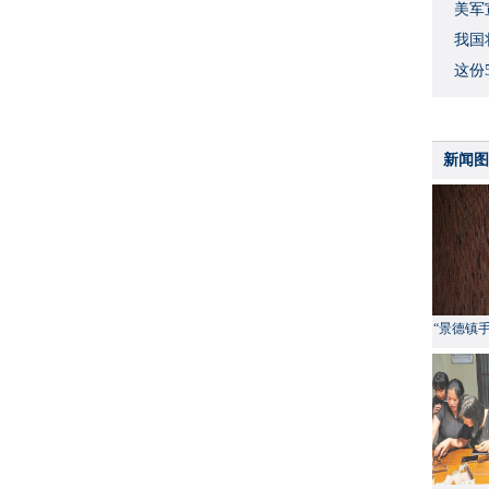
美军
我国
这份
新闻图
“景德镇