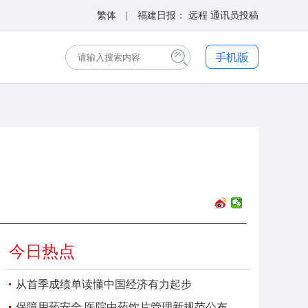
繁体
| 福建日报：
远程
通讯员投稿
今日热点
从首季成绩单读懂中国经济有力起步
保障用药安全 医院中药饮片管理新规范公布