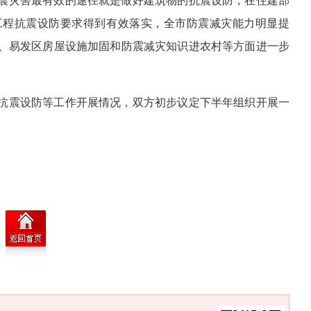
震灾害最有效的途径就是做好建筑物的抗震设防，在住建部
工程抗震设防要求得到有效落实，全市防震减灾能力明显提
、易发区房屋设施加固和防震减灾知识进农村等方面进一步
抗震设防等工作开展情况，双方初步议定下半年组织开展一