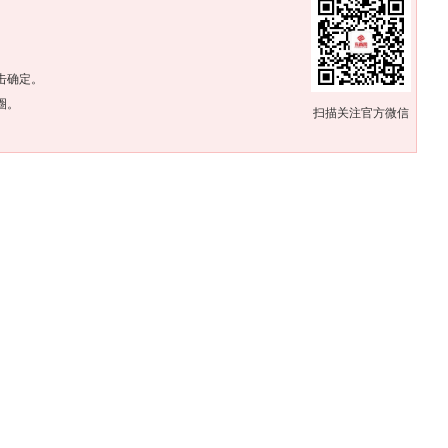
。
击确定。
圈。
扫描关注官方微信