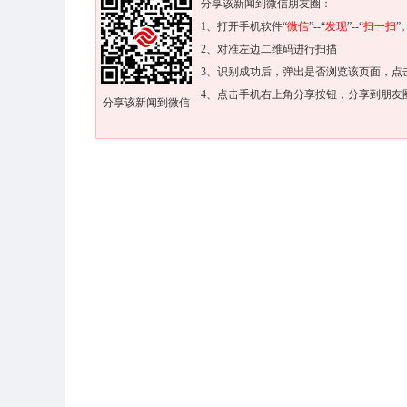
分享该新闻到微信朋友圈：
1、打开手机软件“
微信
”--“
发现
”--“
扫一扫
”
2、对准左边二维码进行扫描
3、识别成功后，弹出是否浏览该页面，点
4、点击手机右上角分享按钮，分享到朋友
分享该新闻到微信