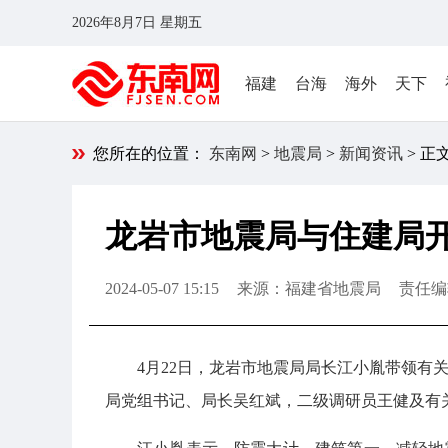
2026年8月7日 星期五
福建
台海
海外
天下
您所在的位置：
东南网
>
地震局
>
新闻资讯
> 正
龙岩市地震局与住建局
2024-05-07 15:15
来源：福建省地震局
责任编
4月22日，龙岩市地震局局长江小胤带领有
局党组书记、局长吴红斌，二级调研员王健及有