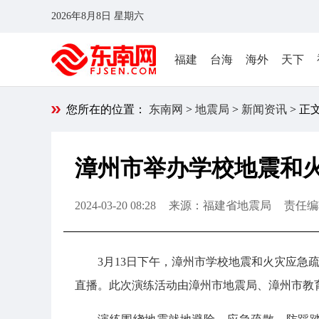
2026年8月8日 星期六
福建
台海
海外
天下
您所在的位置：
东南网
>
地震局
>
新闻资讯
> 正
漳州市举办学校地震和
2024-03-20 08:28
来源：福建省地震局
责任编
3月13日下午，漳州市学校地震和火灾应急
直播。此次演练活动由漳州市地震局、漳州市教