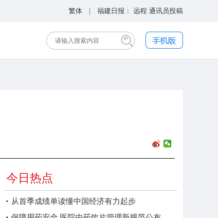
繁体
| 福建日报：
远程
通讯员投稿
今日热点
从首季成绩单读懂中国经济有力起步
保障用药安全 医院中药饮片管理新规范公布