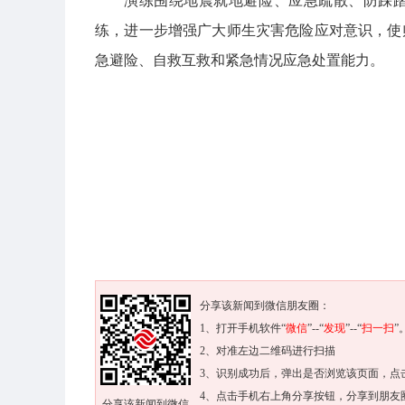
演练围绕地震就地避险、应急疏散、防踩
练，进一步增强广大师生灾害危险应对意识，使
急避险、自救互救和紧急情况应急处置能力。
分享该新闻到微信朋友圈：
1、打开手机软件“
微信
”--“
发现
”--“
扫一扫
”
2、对准左边二维码进行扫描
3、识别成功后，弹出是否浏览该页面，点
4、点击手机右上角分享按钮，分享到朋友
分享该新闻到微信