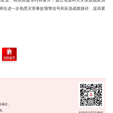
踏处置、高层救援等内容展开，通过地震和火灾应急疏散演
师生进一步熟悉灾害事故预警信号和应急疏散路径，提高紧
。
击确定。
圈。
扫描关注官方微信