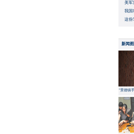
美军
我国
这份
新闻图
“景德镇