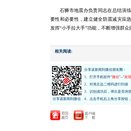
石狮市地震办负责同志在总结演
要性和必要性，建立健全防震减灾应
发挥“小手拉大手”功能，不断增强群
相关阅读:
分享该新闻到微信朋友圈：
1、打开手机软件“
微信
”--“
发
2、对准左边二维码进行扫描
3、识别成功后，弹出是否浏
分享该新闻到微信
4、点击手机右上角分享按钮