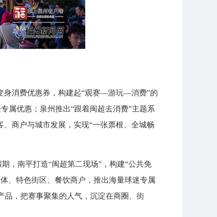
身消费优惠券，构建起“观赛—游玩—消费”的
受专属优惠；泉州推出“跟着闽超去消费”主题系
客、商户与城市发展，实现“一张票根、全城畅
假期，南平打造“闽超第二现场”，构建“公共免
合体、特色街区、餐饮商户，推出海量球迷专属
产品，把赛事聚集的人气，沉淀在商圈、街