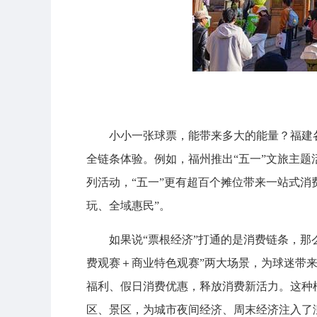
小小一张球票，能带来多大的能量？福建
全链条体验。例如，福州推出“五一”文旅主题活
列活动，“五一”更有超百个摊位带来一站式
玩、全域惠民”。
如果说“票根经济”打通的是消费链条，那
费观赛＋商业特色观赛”两大场景，为球迷带
福利、假日消费优惠，释放消费新活力。这种
区、景区，为城市夜间经济、周末经济注入了