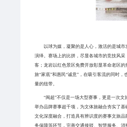
以球为媒，凝聚的是人心，激活的是城市
演绎。赛场上的比拼，尽显各城市的竞技风采
客；龙岩以红色景区免费开放彰显革命老区的
旅“家底”和惠民“诚意”，在吸引客流的同时
量的纽带。
“闽超”不仅是一场大型赛事，更是一次文
举办品牌赛事超千项，为文体旅融合夯实了基
文化深度融合，打造具有辨识度的赛事文旅品
务保障等环节，完善交通接驳、智慧服务、消费