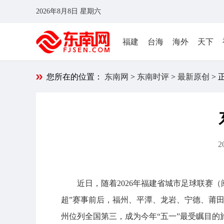
2026年8月8日 星期六
福建
台海
海外
天下
您所在的位置：
东南网
>
东南时评
>
最新原创
> 
2
近日，随着2026年福建省城市足球联赛
超”赛事前后，福州、平潭、龙岩、宁德、莆田
州位列全国第三，成为今年“五一”最受瞩目的