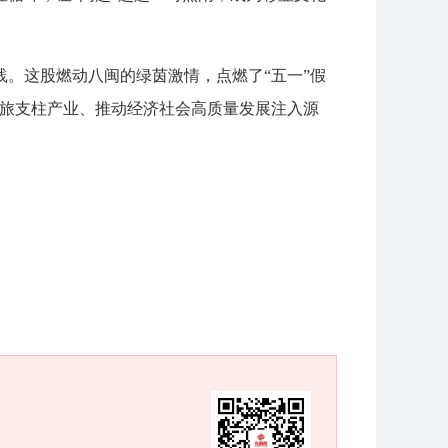
。这股燃动八闽的绿茵激情，点燃了“五一”假
文旅支柱产业、推动经济社会高质量发展注入源