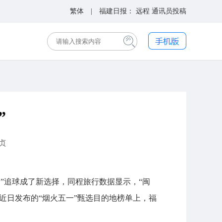
繁体
| 福建日报：
远程
通讯员投稿
”
贞
一”追球成了新选择，同程旅行数据显示，“闽
近日发布的“烟火五一”甄选目的地榜单上，福