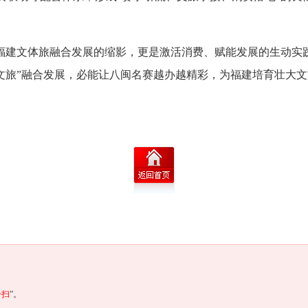
。
福建文体旅融合发展的缩影，更是激活消费、赋能发展的生动实践
+文旅”融合发展，必能让八闽名赛越办越精彩，为福建培育壮大
一扫
”。