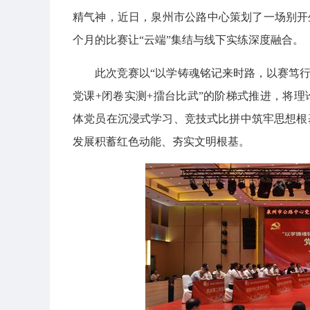
精气神，近日，泉州市公路中心策划了一场别开
个月的比赛让“云端”集结与线下实练深度融合。
此次竞赛以“以学铸魂铭记来时路，以赛笃行
党课+闭卷实测+擂台比武”的阶梯式推进，将
体党员在沉浸式学习、竞技式比拼中筑牢思想根
发展积蓄红色动能、夯实文明根基。