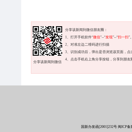
分享该新闻到微信朋友圈：
1、打开手机软件“
微信
”--“
发现
”--“
扫一扫
”
2、对准左边二维码进行扫描
3、识别成功后，弹出是否浏览该页面，点
4、点击手机右上角分享按钮，分享到朋友
分享该新闻到微信