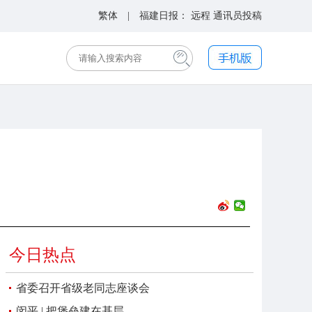
繁体
| 福建日报：
远程
通讯员投稿
今日热点
省委召开省级老同志座谈会
闵平 | 把堡垒建在基层