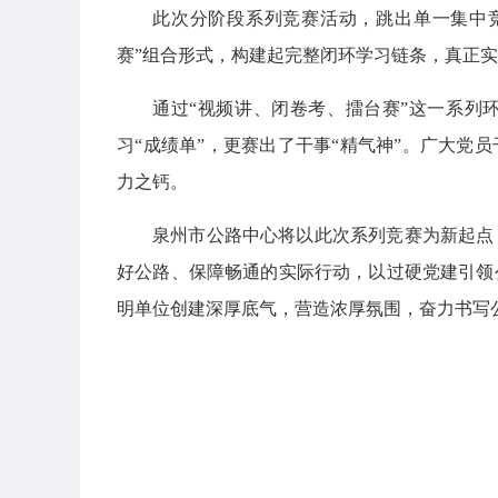
此次分阶段系列竞赛活动，跳出单一集中
赛”组合形式，构建起完整闭环学习链条，真正
通过“视频讲、闭卷考、擂台赛”这一系列
习“成绩单”，更赛出了干事“精气神”。广大党
力之钙。
泉州市公路中心将以此次系列竞赛为新起点
好公路、保障畅通的实际行动，以过硬党建引领
明单位创建深厚底气，营造浓厚氛围，奋力书写