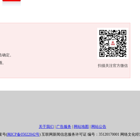
。
击确定。
圈。
扫描关注官方微信