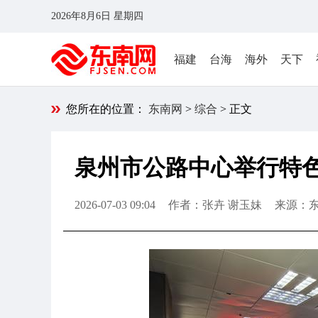
2026年8月6日 星期四
福建
台海
海外
天下
您所在的位置：
东南网
>
综合
> 正文
泉州市公路中心举行特色
2026-07-03 09:04
作者：张卉 谢玉妹
来源：