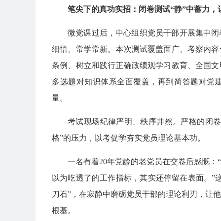
笔尖下的真功实招：闭卷测试“静”中蓄力，
微党课过后，中心组织党员干部开展集中闭
细悟、常学常新。本次测试覆盖面广、考察内容
条例、树立和践行正确政绩观学习教育、全国文
多选题对知识体系全面覆盖，再到简答题对党
量。
考试现场纪律严明、秩序井然。严格的闭卷
格”的压力，以考促学夯实党员理论基本功。
一名有着20年党龄的老党员在交卷后感慨：
以为吃透了的工作指标，其实还停留在表面。”
刀石”，在寂静中磨砺党员干部的理论利刃，让
根基。