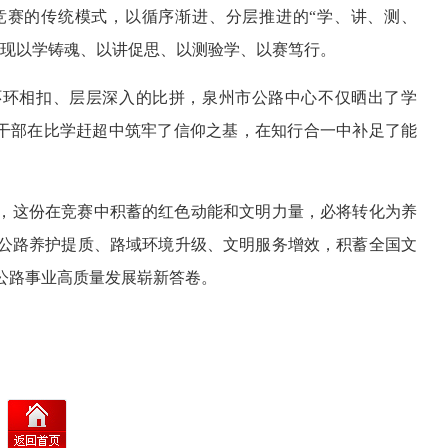
竞赛的传统模式，以循序渐进、分层推进的“学、讲、测、
实现以学铸魂、以讲促思、以测验学、以赛笃行。
环环相扣、层层深入的比拼，泉州市公路中心不仅晒出了学
员干部在比学赶超中筑牢了信仰之基，在知行合一中补足了能
，这份在竞赛中积蓄的红色动能和文明力量，必将转化为养
公路养护提质、路域环境升级、文明服务增效，积蓄全国文
公路事业高质量发展崭新答卷。