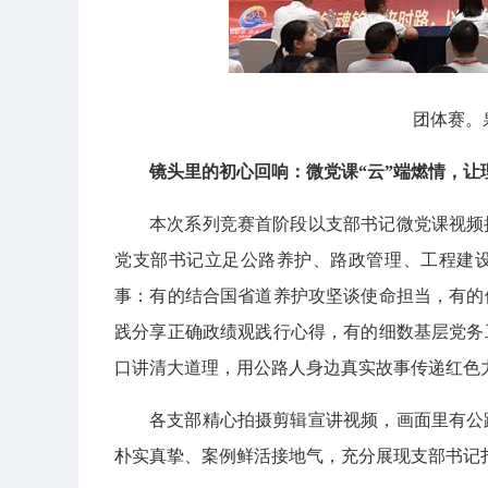
团体赛。
镜头里的初心回响：微党课“云”端燃情，让
本次系列竞赛首阶段以支部书记微党课视频
党支部书记立足公路养护、路政管理、工程建
事：有的结合国省道养护攻坚谈使命担当，有的
践分享正确政绩观践行心得，有的细数基层党务
口讲清大道理，用公路人身边真实故事传递红色
各支部精心拍摄剪辑宣讲视频，画面里有公
朴实真挚、案例鲜活接地气，充分展现支部书记