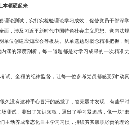
让本领硬起来
卷理论测试，实打实检验理论学习成效，促使党员干部深学
全面，涉及习近平新时代中国特色社会主义思想、党内法规
明单位创建应知应会等板块。从单选题对概念精准把握，到
建内涵的深度剖析，每一道题都是对学习成果的一次精准丈
考试、全程的纪律监督，让每一位参考党员都感受到“动真
“很久没有这种手心冒汗的感觉了，答完题才发现，有些平时
这场测试，测出了知识短板，逼出了学习紧迫感，像一块“磨
他们主动养成常态化自主学习习惯，持续夯实履职尽责的理论