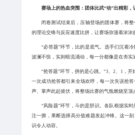
赛场上的热血突围：团体比武“动”出精彩，
闭卷测试结束后，压轴登场的团体赛，将整个
的理论交锋与反应速度比拼，让赛场弥漫着浓浓的
“必答题”环节，比的是底气。选手们沉着冷
波澜不惊，实则暗流涌动，每一分都像是在夯实
“抢答题”环节，拼的是心跳。“3、2、1
一次成功抢答都引来全场欢呼，每一次失误抢答
声、掌声此起彼伏，将整场比赛的气氛燃烧至顶
“风险题”环节，斗的是胆识。各队根据实
注一掷，果断选择高分值难题发起冲锋。这一刻
识令人动容。