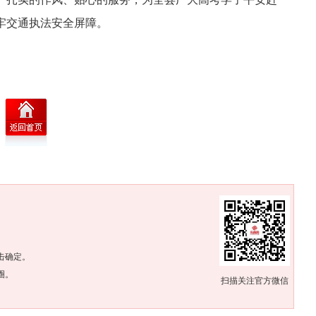
牢交通执法安全屏障。
。
击确定。
圈。
扫描关注官方微信