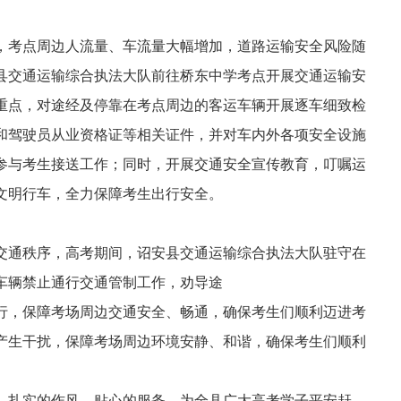
，考点周边人流量、车流量大幅增加，道路运输安全风险随
县交通运输综合执法大队前往桥东中学考点开展交通运输安
重点，对途经及停靠在考点周边的客运车辆开展逐车细致检
和驾驶员从业资格证等相关证件，并对车内外各项安全设施
参与考生接送工作；同时，开展交通安全宣传教育，叮嘱运
文明行车，全力保障考生出行安全。
交通秩序，高考期间，诏安县交通运输综合执法大队驻守在
车辆禁止通行交通管制工作，劝导途
行，保障考场周边交通安全、畅通，确保考生们顺利迈进考
产生干扰，保障考场周边环境安静、和谐，确保考生们顺利
、扎实的作风、贴心的服务，为全县广大高考学子平安赶