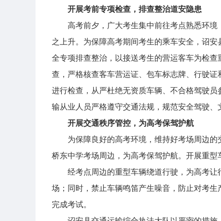
开展考前专项检查，排查整治道安隐患
高考前夕，广大考生集中前往考点熟悉环境
之上升。为保障高考期间考生的乘车安全，诏安
全专项排查整治，以接送考生的营运客车为检查
查，严格核查客车营运证、包车标志牌、行驶证
进行检查，从严杜绝无资质车辆、不合格驾驶员
输从业人员严格遵守交通法规，规范安全驾驶、
开展交通秩序管控，为高考保驾护航
为保障良好的高考环境，维持好考场周边的
桥东中学考场周边，为高考保驾护航。开展重型
经考点周边的重型车辆绕道行驶，为高考让
场；同时，禁止车辆鸣笛产生噪音，防止对考生
完成考试。
诏安县交通运输综合执法大队以严密的措施