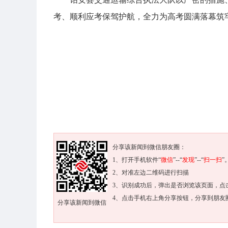
考、顺利应考保驾护航，全力为高考圆满落幕筑
分享该新闻到微信朋友圈：
1、打开手机软件“
微信
”--“
发现
”--“
扫一扫
”
2、对准左边二维码进行扫描
3、识别成功后，弹出是否浏览该页面，点
4、点击手机右上角分享按钮，分享到朋友
分享该新闻到微信