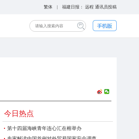
繁体
| 福建日报：
远程
通讯员投稿
今日热点
第十四届海峡青年连心汇在榕举办
专家解读中国首例对外贸易国家安全调查