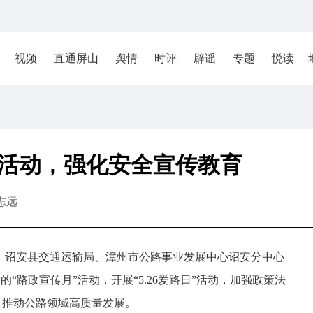
视频
直通屏山
舆情
时评
辟谣
专题
悦读
日”活动，强化安全宣传教育
志远
6日，诏安县交通运输局、漳州市公路事业发展中心诏安分中心
“路政宣传月”活动，开展“5.26爱路日”活动，加强政策法
，推动公路领域高质量发展。