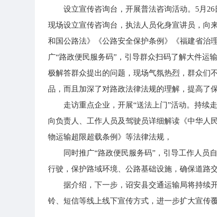
设立宣传咨询台，开展普法咨询活动。5月2
现场设立宣传咨询台，执法人员化身宣讲员，向
和国公路法》《公路安全保护条例》《福建省治
广“路政便民服务码”，引导群众扫码了解大件运
极解答群众提出的问题，现场气氛热烈，群众们不
品，而且加深了对路政法律法规的理解，提高了
走访重点企业，开展“送法上门”活动。持续
向负责人、工作人员及驾驶员详细解读《中华人
物运输超限超载条例》等法律法规，
同时推广“路政便民服务码”，引导工作人员
行驶，保护路域环境、公路基础设施，确保道路
据介绍，下一步，诏安县交通运输局将持续开
铃、短信等线上线下宣传方式，进一步扩大宣传