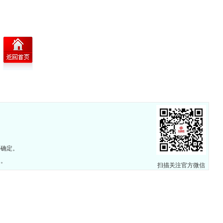
击确定。
圈。
扫描关注官方微信