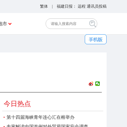
繁体
| 福建日报：
远程
通讯员投稿
地市
今日热点
第十四届海峡青年连心汇在榕举办
专家解读中国首例对外贸易国家安全调查