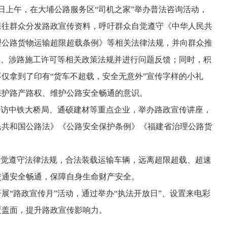
6日上午，在大埔公路服务区“司机之家”举办普法咨询活动，
来往群众分发路政宣传资料，呼吁群众自觉遵守《中华人民共
理公路货物运输超限超载条例》等相关法律法规，并向群众推
输、涉路施工许可等相关政策法规并进行问题反馈；同时，积
仅拿到了印有“货车不超载，安全无意外”宣传字样的小礼
保护路产路权、维护公路安全畅通的意识。
走访中铁大桥局、通硕建材等重点企业，举办路政宣传讲座，
民共和国公路法》《公路安全保护条例》《福建省治理公路货
自觉遵守法律法规，合法装载运输车辆，远离超限超载、超速
交通安全畅通，保障自身生命财产安全。
展“路政宣传月”活动，通过举办“执法开放日”、设置来电彩
覆盖面，提升路政宣传影响力。