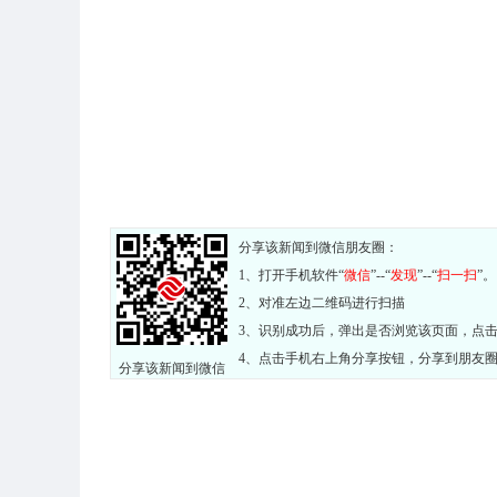
分享该新闻到微信朋友圈：
1、打开手机软件“
微信
”--“
发现
”--“
扫一扫
”。
2、对准左边二维码进行扫描
3、识别成功后，弹出是否浏览该页面，点
4、点击手机右上角分享按钮，分享到朋友
分享该新闻到微信