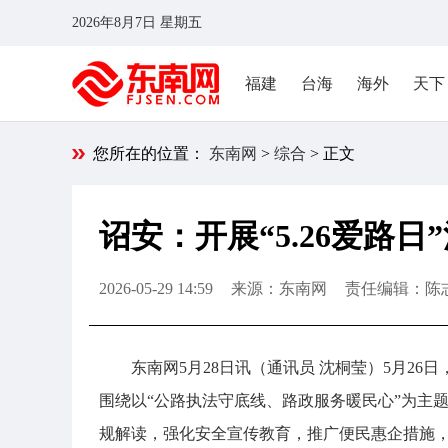
2026年8月7日 星期五
福建
台海
海外
天下
您所在的位置：
东南网
>
综合
> 正文
诏安：开展“5.26爱路
2026-05-29 14:59
来源：东南网
责任编辑：陈
东南网5月28日讯（通讯员 沈桐莹）5月2
围绕以“公路执法守底线、路政服务暖民心”为主题的
规解读，强化安全宣传教育，推广便民惠企措施