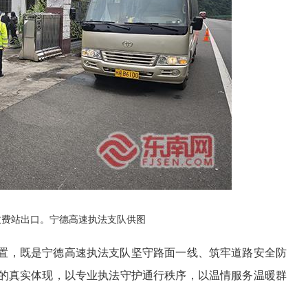
收费站出口
。宁德高速执法支队供图
置，既是宁德高速执法支队坚守路面一线、筑牢道路安全防
的真实体现，以专业执法守护通行秩序，以温情服务温暖群