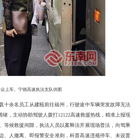
群众上车
。宁德高速执法支队供图
载十余名员工从建瓯前往福州，行驶途中车辆突发故障无法
绪，主动协助驾驶人拨打12122高速救援热线，精准上报现
。等候救援间隙，执法人员以案释法开展现场普法，向驾乘
边、人撤离、即报警安全准则，科普高速违规停车、未设置