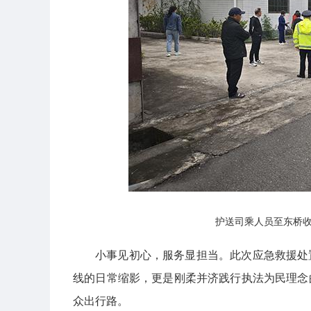
护送司乘人员至东桥
小事见初心，服务显担当。此次应急救援处
线的日常缩影，更是刚柔并济践行执法为民理念
众出行路。