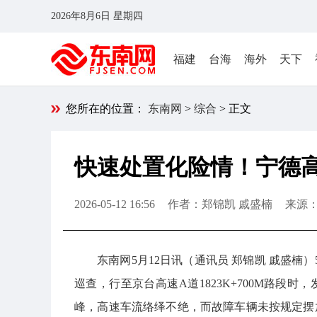
2026年8月6日 星期四
福建
台海
海外
天下
您所在的位置：
东南网
>
综合
> 正文
快速处置化险情！宁德
2026-05-12 16:56
作者：郑锦凯 戚盛楠
来源
东南网5月12日讯（通讯员 郑锦凯 戚盛
巡查，行至京台高速A道1823K+700M路段
峰，高速车流络绎不绝，而故障车辆未按规定摆