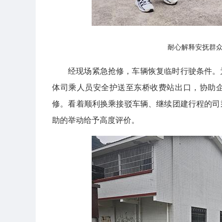
耐心解释安抚群
经现场紧急抢修，车辆恢复临时行驶条件。
体司乘人员安全护送至东桥收费站出口，协助
修。看着顺利换乘接驳车辆、继续团建行程的司
助的举动给予高度评价。