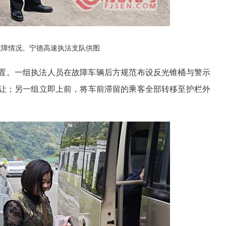
故障情况。
宁德高速执法支队供图
置。一组执法人员在故障车辆后方规范布设反光锥桶与警示
让；另一组立即上前，将车前滞留的乘客全部转移至护栏外