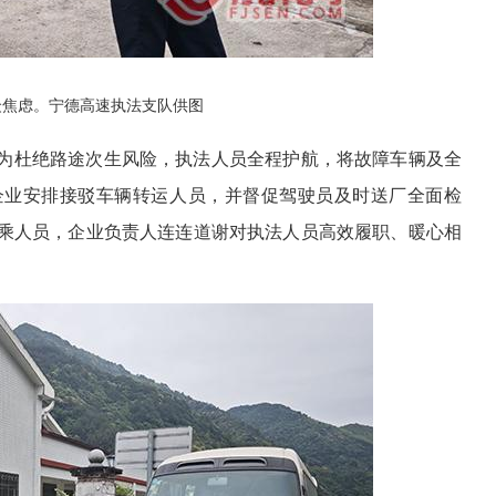
众焦虑
。宁德高速执法支队供图
为杜绝路途次生风险，执法人员全程护航，将故障车辆及全
企业安排接驳车辆转运人员，并督促驾驶员及时送厂全面检
乘人员，企业负责人连连道谢对执法人员高效履职、暖心相