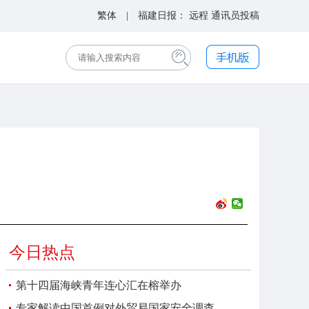
繁体
| 福建日报：
远程
通讯员投稿
今日热点
第十四届海峡青年连心汇在榕举办
专家解读中国首例对外贸易国家安全调查