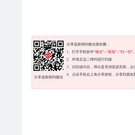
分享该新闻到微信朋友圈：
1、打开手机软件“
微信
”--“
发现
”--“
扫一扫
”
2、对准左边二维码进行扫描
3、识别成功后，弹出是否浏览该页面，点
4、点击手机右上角分享按钮，分享到朋友
分享该新闻到微信