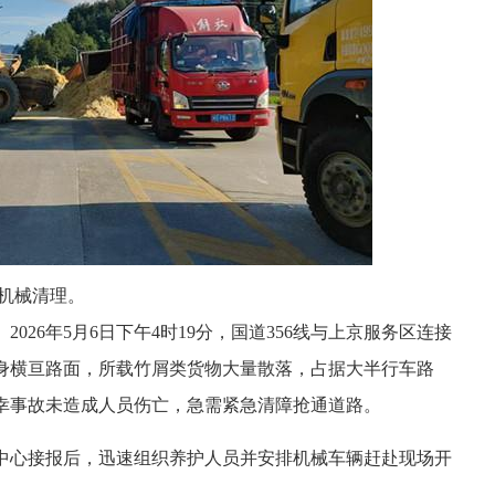
机械清理。
）2026年5月6日下午4时19分，国道356线与上京服务区连接
身横亘路面，所载竹屑类货物大量散落，占据大半行车路
幸事故未造成人员伤亡，急需紧急清障抢通道路。
中心接报后，迅速组织养护人员并安排机械车辆赶赴现场开