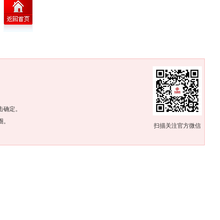
。
击确定。
圈。
扫描关注官方微信