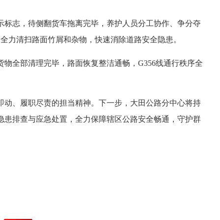
示标志，待侧翻货车拖离完毕，养护人员分工协作、争分夺
，全力清扫路面竹屑和杂物，快速消除道路安全隐患。
物全部清理完毕，路面恢复整洁通畅，G356线通行秩序全
即动、履职尽责的担当精神。下一步，大田公路分中心将持
隐患排查与应急处置，全力保障辖区公路安全畅通，守护群