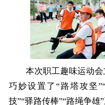
本次职工趣味运动会
巧妙设置了“路塔攻坚”
技”“驿路传棒”“路绳争