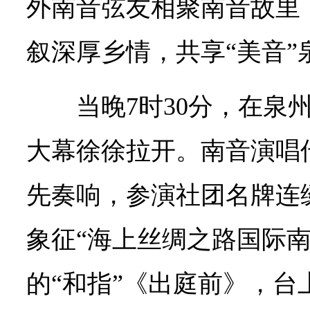
外南音弦友相聚南音故里
叙深厚乡情，共享“美音”
当晚7时30分，在泉
大幕徐徐拉开。南音演唱传
先奏响，参演社团名牌连缀
象征“海上丝绸之路国际南
的“和指”《出庭前》，台