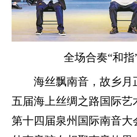
全场合奏“和指
海丝飘南音，故乡月
五届海上丝绸之路国际艺
第十四届泉州国际南音大