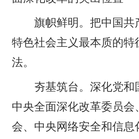
旗帜鲜明。把中国共
特色社会主义最本质的特
法。
夯基筑台。深化党和
中央全面深化改革委员会
会、中央网络安全和信息