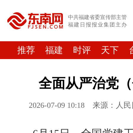
中共福建省委宣传部主管
福建日报报业集团主办
推荐
福建
时评
天下
全面从严治党（
2026-07-09 10:18
来源：人民