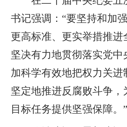
在二十届中央纪委五
书记强调：“要坚持和加
更高标准、更实举措推进
坚决有力地贯彻落实党中
加科学有效地把权力关进
坚定地推进反腐败斗争，为
目标任务提供坚强保障。