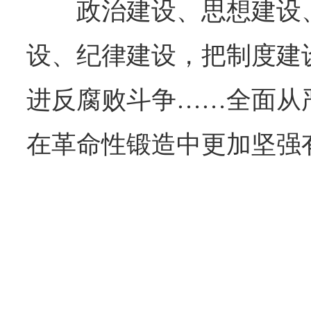
政治建设、思想建设
设、纪律建设，把制度建
进反腐败斗争……全面从
在革命性锻造中更加坚强