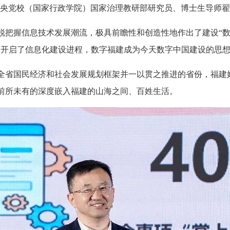
央党校（国家行政学院）国家治理教研部研究员、博士生导师翟
敏锐把握信息技术发展潮流，极具前瞻性和创造性地作出了建设“
建开启了信息化建设进程，数字福建成为今天数字中国建设的思
入全省国民经济和社会发展规划框架并一以贯之推进的省份，福建
前所未有的深度嵌入福建的山海之间、百姓生活。