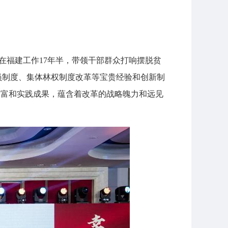
志曾在福建工作17年半，带领干部群众打响摆脱贫
员制度、集体林权制度改革等宝贵经验和创新制
财富和实践成果，蕴含着改革的战略魄力和远见