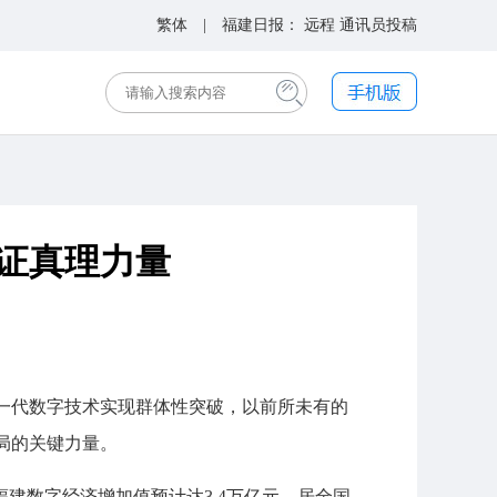
繁体
| 福建日报：
远程
通讯员投稿
见证真理力量
一代数字技术实现群体性突破，以前所未有的
局的关键力量。
建数字经济增加值预计达3.4万亿元，居全国