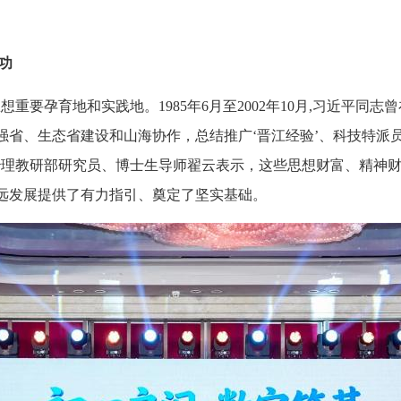
功
重要孕育地和实践地。1985年6月至2002年10月,习近平同
强省、生态省建设和山海协作，总结推广‘晋江经验’、科技特派
治理教研部研究员、博士生导师翟云表示，这些思想财富、精神
远发展提供了有力指引、奠定了坚实基础。