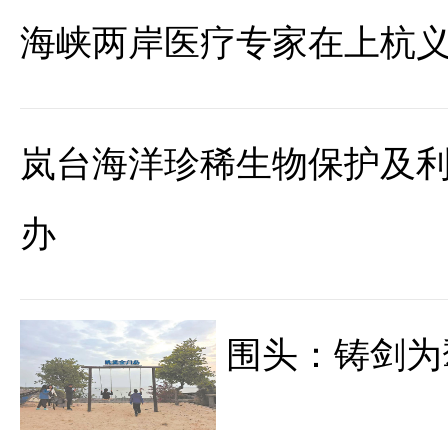
海峡两岸医疗专家在上杭
岚台海洋珍稀生物保护及
办
围头：铸剑为