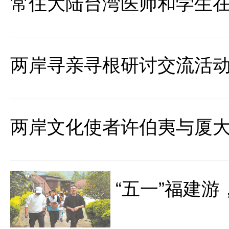
常住大陆台湾医师和学生
两岸寻亲寻根研讨交流活
两岸文化使者许伯夷与厦
“五一”福建