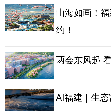
山海如画！福
约！
两会东风起 看
AI福建｜生