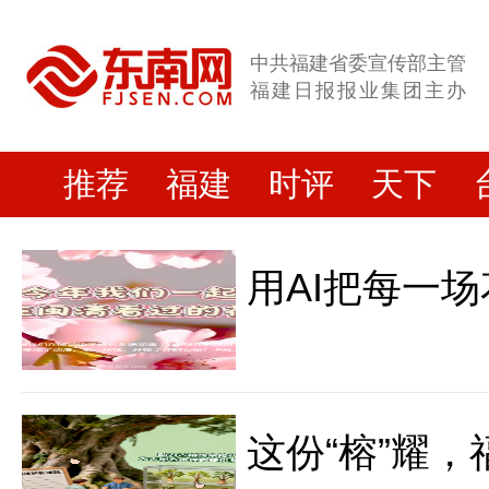
中共福建省委宣传部主管
福建日报报业集团主办
推荐
福建
时评
天下
用AI把每一
这份“榕”耀