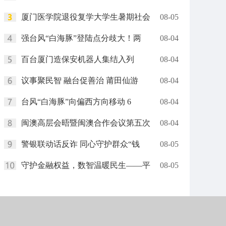
厦门医学院退役复学大学生暑期社会
08-05
强台风“白海豚”登陆点分歧大！两
08-04
百台厦门造保安机器人集结入列
08-04
议事聚民智 融台促善治 莆田仙游
08-04
台风“白海豚”向偏西方向移动 6
08-04
闽澳高层会晤暨闽澳合作会议第五次
08-04
警银联动话反诈 同心守护群众“钱
08-05
守护金融权益，数智温暖民生——平
08-05