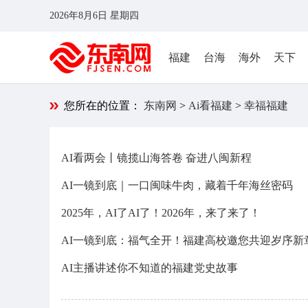
2026年8月6日 星期四
福建
台海
海外
天下
您所在的位置：
东南网
>
Ai看福建
>
幸福福建
AI看两会丨镜揽山海答卷 奋进八闽新程
AI一镜到底｜一口闽味牛肉，藏着千年海丝密码
2025年，AI了AI了！2026年，来了来了！
AI一镜到底：福气全开！福建高校邀您共迎岁序新
AI主播讲述你不知道的福建党史故事