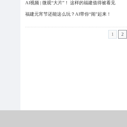
AI视频 | 微观“大片”！ 这样的福建值得被看见
福建元宵节还能这么玩？AI带你“闹”起来！
1
2