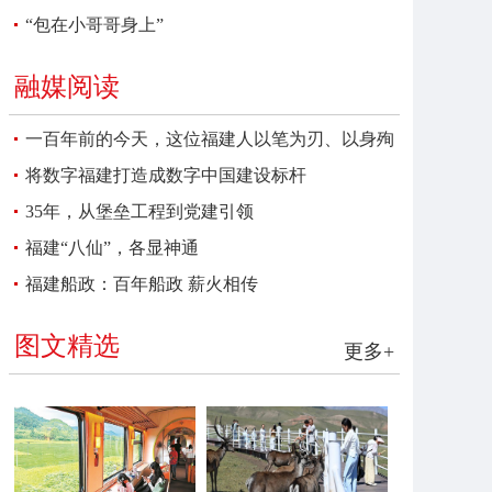
“包在小哥哥身上”
融媒阅读
一百年前的今天，这位福建人以笔为刃、以身殉
报
将数字福建打造成数字中国建设标杆
35年，从堡垒工程到党建引领
福建“八仙”，各显神通
福建船政：百年船政 薪火相传
图文精选
更多+