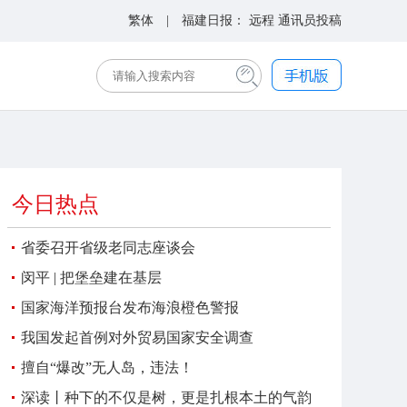
繁体
| 福建日报：
远程
通讯员投稿
今日热点
省委召开省级老同志座谈会
闵平 | 把堡垒建在基层
国家海洋预报台发布海浪橙色警报
我国发起首例对外贸易国家安全调查
擅自“爆改”无人岛，违法！
深读丨种下的不仅是树，更是扎根本土的气韵