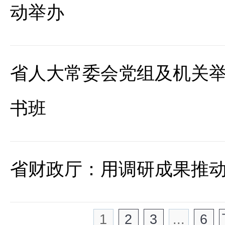
动举办
省人大常委会党组及机关
书班
省财政厅：用调研成果推
1
2
3
...
6